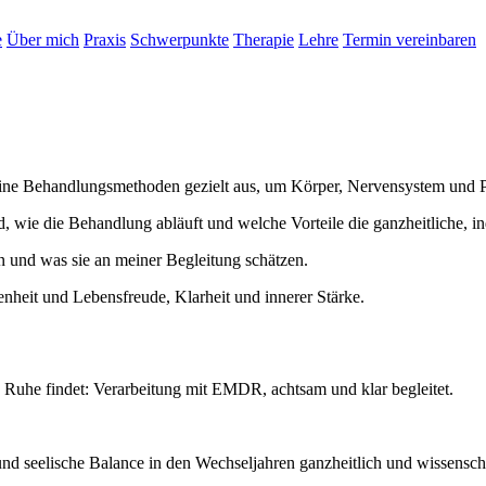
Über mich
Praxis
Schwerpunkte
Therapie
Lehre
Termin vereinbaren
ine Behandlungsmethoden gezielt aus, um Körper, Nervensystem und Ps
d, wie die Behandlung abläuft und welche Vorteile die ganzheitliche, 
 und was sie an meiner Begleitung schätzen.
uhe findet: Verarbeitung mit EMDR, achtsam und klar begleitet.